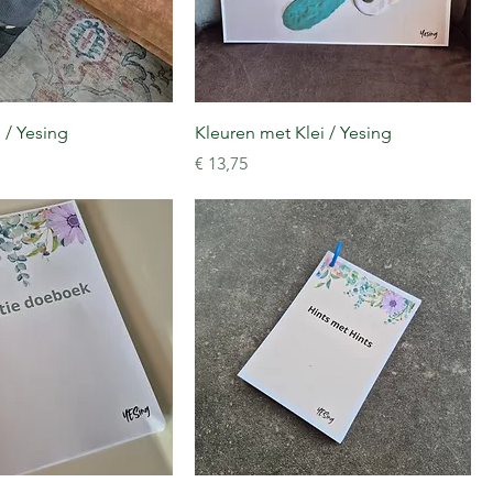
 / Yesing
Kleuren met Klei / Yesing
Prijs
€ 13,75