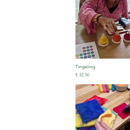
Tingeling
Prijs
€ 32,50