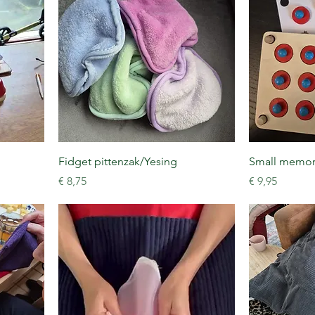
Fidget pittenzak/Yesing
Small memory
Prijs
Prijs
€ 8,75
€ 9,95