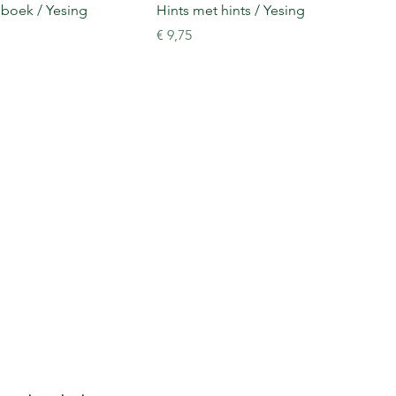
boek / Yesing
Hints met hints / Yesing
Prijs
€ 9,75