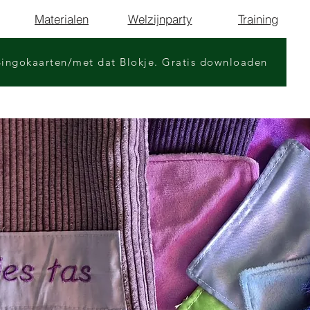
Materialen
Welzijnparty
Training
Bingokaarten/met dat Blokje. Gratis downloaden