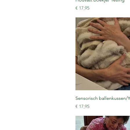
Prijs
€ 17,95
Sensorisch ballenkussen/
Prijs
€ 17,95