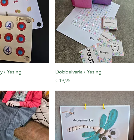
 / Yesing
Dobbelvaria / Yesing
Prijs
€ 19,95