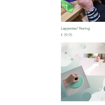
Lapjestas/ Yesing
Prijs
€ 39,95