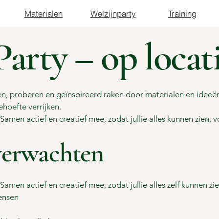
Materialen
Welzijnparty
Training
Party – op locat
ven, proberen en geïnspireerd raken door materialen en ideeën
oefte verrijken.
amen actief en creatief mee, zodat jullie alles kunnen zien, 
verwachten
amen actief en creatief mee, zodat jullie alles zelf kunnen zi
wensen