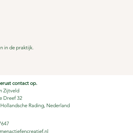
 in de praktijk.
rust contact op.
n Zijtveld
e Dreef 32
Hollandsche Rading, Nederland
7647
menactiefencreatief.nl