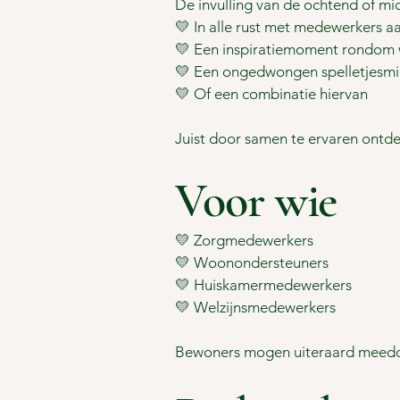
De invulling van de ochtend of mi
💛 In alle rust met medewerkers a
💛 Een inspiratiemoment rondom w
💛 Een ongedwongen spelletjesmi
💛 Of een combinatie hiervan
Juist door samen te ervaren ontde
Voor wie
💛 Zorgmedewerkers
💛 Woonondersteuners
💛 Huiskamermedewerkers
💛 Welzijnsmedewerkers
Bewoners mogen uiteraard meedoen,