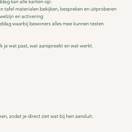
ddag kan alle kanten op:
an tafel materialen bekijken, bespreken en uitproberen
elzijn en activering
ddag waarbij bewoners alles mee kunnen testen
k je wat past, wat aanspreekt en wat werkt.
 zodat je direct ziet wat bij hen aansluit.