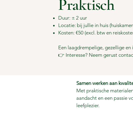
Praktisch
Duur: ± 2 uur
Locatie: bij jullie in huis (huiskame
Kosten: €50 (excl. btw en reiskoste
Een laagdrempelige, gezellige en 
👉 Interesse? Neem gerust contac
Samen werken aan kwalitei
Met praktische materialen
aandacht en een passie v
leefplezier.