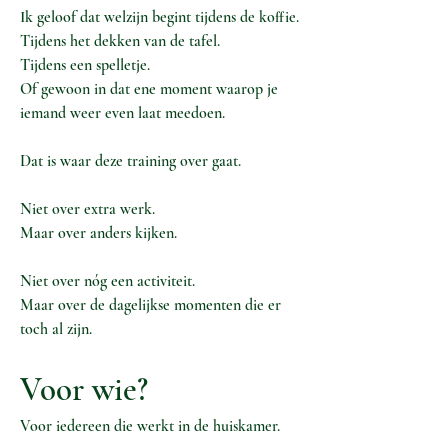
Ik geloof dat welzijn begint tijdens de koffie.
Tijdens het dekken van de tafel.
Tijdens een spelletje.
Of gewoon in dat ene moment waarop je
iemand weer even laat meedoen.
Dat is waar deze training over gaat.
Niet over extra werk.
Maar over anders kijken.
Niet over nóg een activiteit.
Maar over de dagelijkse momenten die er
toch al zijn.
Voor wie?
Voor iedereen die werkt in de huiskamer.