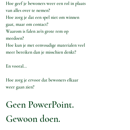
Hoe geef je bewoners weer een rol in plaats
van alles over te nemen?
Hoe zorg je dat een spel niet om winnen
gaat, maar om contact?
Waarom is falen zo'n grote rem op
meedoen?
Hoe kun je met eenvoudige materialen veel
meer bereiken dan je misschien denkt?
En vooral...
Hoe zorg je ervoor dat bewoners elkaar
weer gaan zien?
Geen PowerPoint.
Gewoon doen.