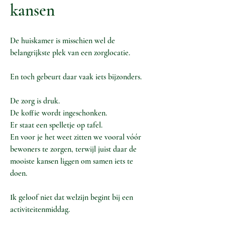
kansen
De huiskamer is misschien wel de
belangrijkste plek van een zorglocatie.
En toch gebeurt daar vaak iets bijzonders.
De zorg is druk.
De koffie wordt ingeschonken.
Er staat een spelletje op tafel.
En voor je het weet zitten we vooral vóór
bewoners te zorgen, terwijl juist daar de
mooiste kansen liggen om samen iets te
doen.
Ik geloof niet dat welzijn begint bij een
activiteitenmiddag.