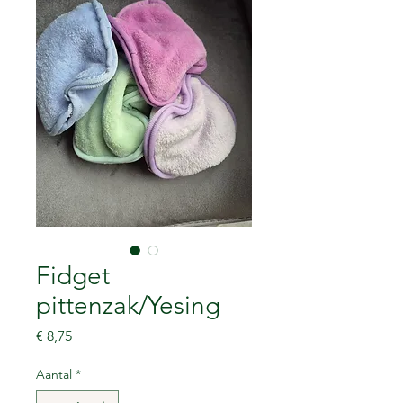
Fidget
pittenzak/Yesing
Prijs
€ 8,75
Aantal
*