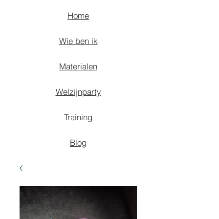
Home
Wie ben ik
Materialen
Welzijnparty
Training
Blog