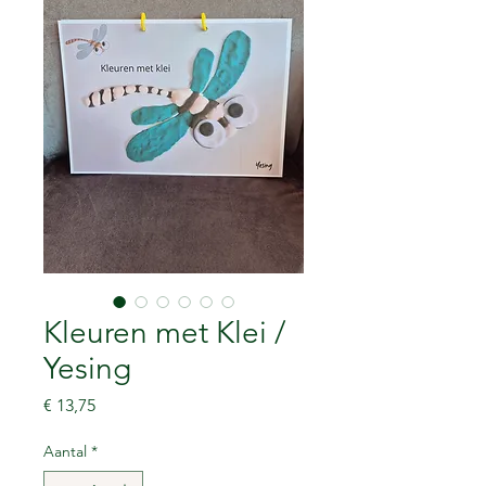
Kleuren met Klei /
Yesing
Prijs
€ 13,75
Aantal
*