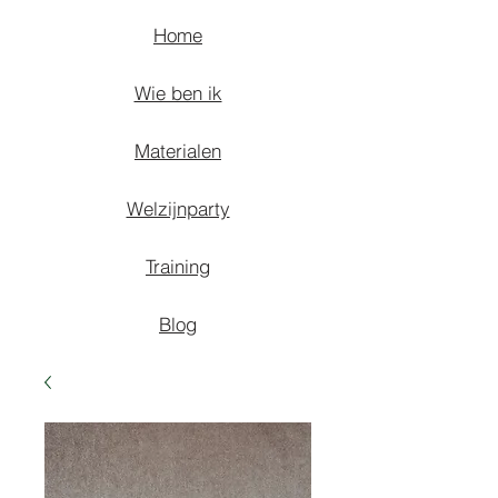
Home
Wie ben ik
Materialen
Welzijnparty
Training
Blog