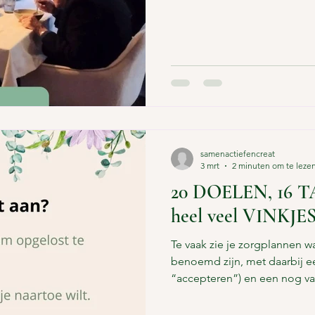
beleg, servies, drinken. Ze 
“Heb je ook jam?” vraagt ie
vork,” zegt een ander. Ik de
gaan? Buiten dat je je kunt a
ouderen om zo weinig te be
doen, is dit ook iets om over
samenactiefencreat
3 mrt
2 minuten om te leze
20 DOELEN, 16 
heel veel VINKJES
Te vaak zie je zorgplannen wa
benoemd zijn, met daarbij ee
“accepteren”) en een nog va
wat observeer je dan eigenlij
vervolgens met die observat