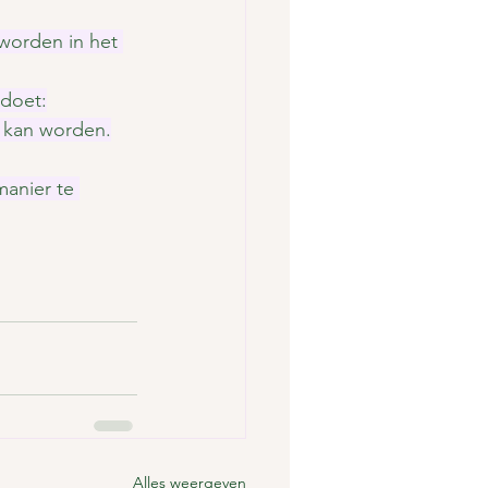
worden in het 
 doet:
 kan worden.
manier te 
Alles weergeven