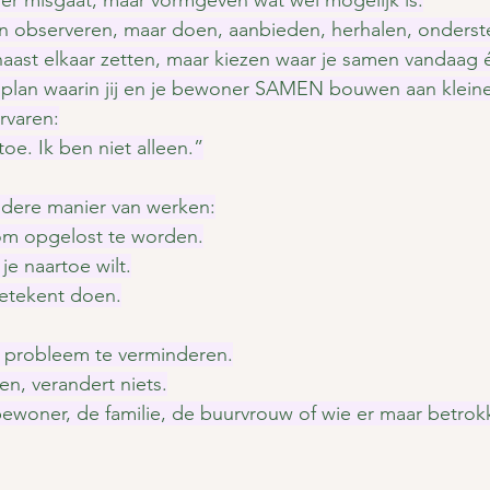
 in observeren, maar doen, aanbieden, herhalen, onders
naast elkaar zetten, maar kiezen waar je samen vandaag 
gplan waarin jij en je bewoner SAMEN bouwen aan klein
rvaren:
toe. Ik ben niet alleen.”
ndere manier van werken:
om opgelost te worden.
je naartoe wilt.
etekent doen.
 probleem te verminderen.
n, verandert niets.
woner, de familie, de buurvrouw of wie er maar betrokke