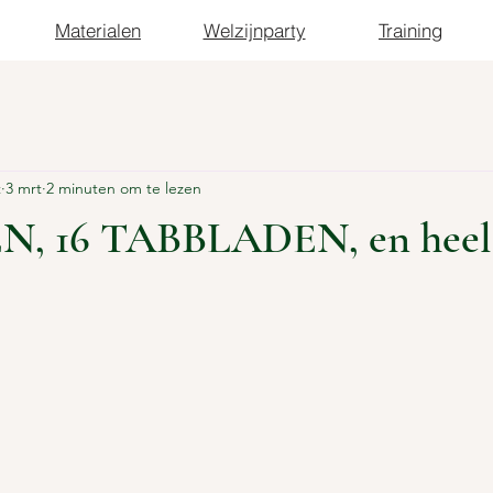
Materialen
Welzijnparty
Training
t
3 mrt
2 minuten om te lezen
N, 16 TABBLADEN, en heel 