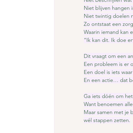
Niet blijven hangen
Niet twintig doelen 
Zo ontstaat een zor
Waarin iemand kan e
“Ik kan dit. Ik doe er
Dit vraagt om een a
Een probleem is er 
Een doel is iets waar 
En een actie… dat b
Ga iets dóén om het
Want benoemen allee
Maar samen met je be
wél stappen zetten.