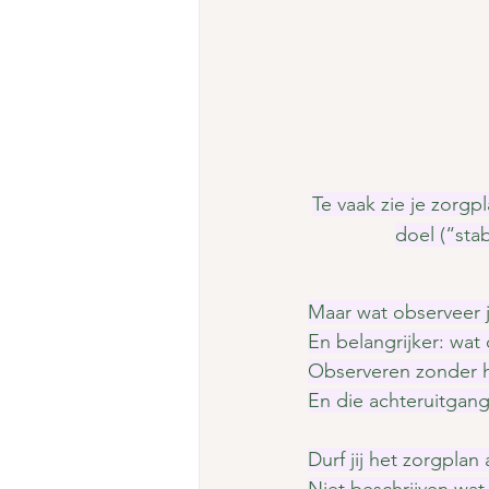
Te vaak zie je zorgp
doel (“sta
Maar wat observeer j
En belangrijker: wat
Observeren zonder h
En die achteruitgang
Durf jij het zorgplan
Niet beschrijven wat