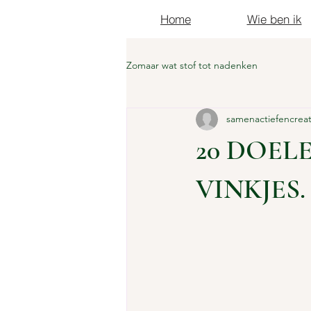
Home
Wie ben ik
Zomaar wat stof tot nadenken
samenactiefencrea
20 DOELE
VINKJES.