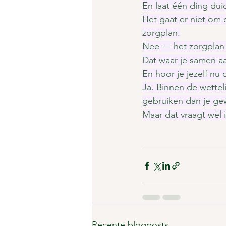
En laat één ding duide
Het gaat er niet om
zorgplan.
Nee — het zorgplan m
Dat waar je samen a
En hoor je jezelf nu
Ja. Binnen de wettel
gebruiken dan je ge
Maar dat vraagt wél i
Recente blogposts