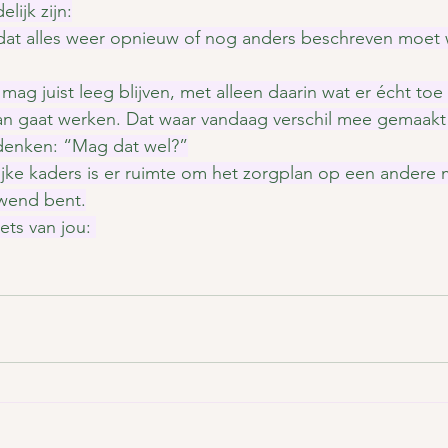
lijk zijn:
 dat alles weer opnieuw of nog anders beschreven moet 
ag juist leeg blijven, met alleen daarin wat er écht toe
an gaat werken. Dat waar vandaag verschil mee gemaakt
 denken: “Mag dat wel?”
ijke kaders is er ruimte om het zorgplan op een andere 
wend bent.
ets van jou: 