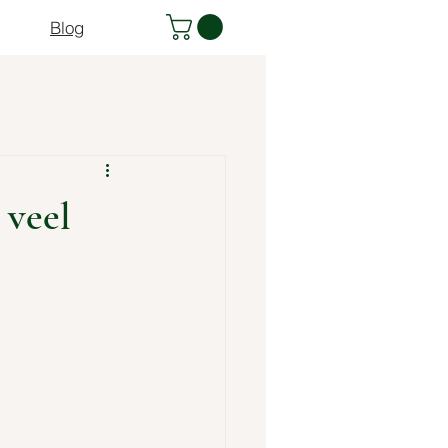
Blog
veel