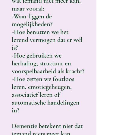
wat iemand niet meer kan,
maar vooral:
-Waar liggen de
mogelijkheden?
-Hoe benutten we het
lerend vermogen dat er wél
is?
-Hoe gebruiken we
herhaling, structuur en
voorspelbaarheid als kracht?
-Hoe zetten we foutloos
leren, emotiegeheugen,
associatief leren of
automatische handelingen
in?
Dementie betekent niet dat
iemand niets meer kan.