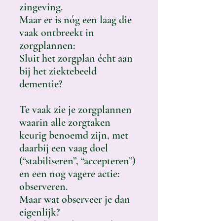
zingeving.
Maar er is nóg een laag die
vaak ontbreekt in
zorgplannen:
Sluit het zorgplan écht aan
bij het ziektebeeld
dementie?
Te vaak zie je zorgplannen
waarin alle zorgtaken
keurig benoemd zijn, met
daarbij een vaag doel
(“stabiliseren”, “accepteren”)
en een nog vagere actie:
observeren.
Maar wat observeer je dan
eigenlijk?